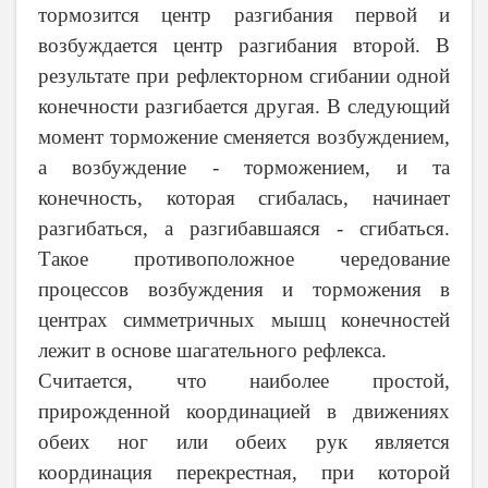
тормозится центр разгибания первой и
возбуждается центр разгибания второй. В
результате при рефлекторном сгибании одной
конечности разгибается другая. В следующий
момент торможение сменяется возбуждением,
а возбуждение - торможением, и та
конечность, которая сгибалась, начинает
разгибаться, а разгибавшаяся - сгибаться.
Такое противоположное чередование
процессов возбуждения и торможения в
центрах симметричных мышц конечностей
лежит в основе шагательного рефлекса.
Считается, что наиболее простой,
прирожденной координацией в движениях
обеих ног или обеих рук является
координация перекрестная, при которой