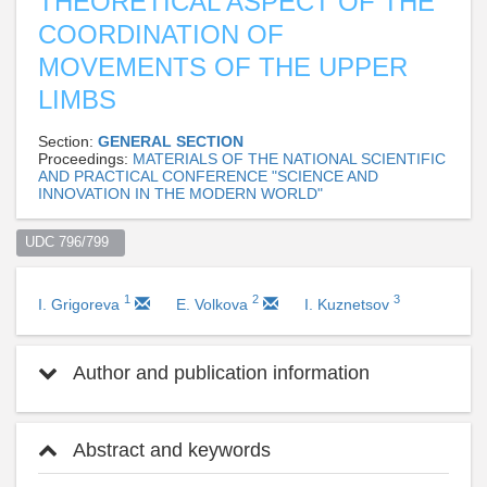
THEORETICAL ASPECT OF THE
COORDINATION OF
MOVEMENTS OF THE UPPER
LIMBS
Section:
GENERAL SECTION
Proceedings:
MATERIALS OF THE NATIONAL SCIENTIFIC
AND PRACTICAL CONFERENCE "SCIENCE AND
INNOVATION IN THE MODERN WORLD"
UDC 796/799  
1
2
3
I. Grigoreva
E. Volkova
I. Kuznetsov
Author and publication information
Abstract and keywords