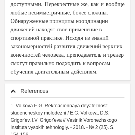
доступными. Перекрестные же, как и вообще
любые несимметричные, более сложны.
Обнаруженные принципы координации
движений находят свое применение в
спортивной практике. Исходя из знаний
закономерностей развития движений верхних
конечностей человека, преподаватель и тренер
смогут правильно подходить к вопросам
обучения двигательным действиям.
References
1. Volkova E.G. Rekreacionnaya deyatel'nost'
studencheskoy molodezhi / E.G. Volkova, D.S.
Grigor'ev, I.V. Grigor'eva // Vestnik Voronezhskogo
instituta vysokih tehnologiy. - 2018. - № 2 (25). S.
154-156.