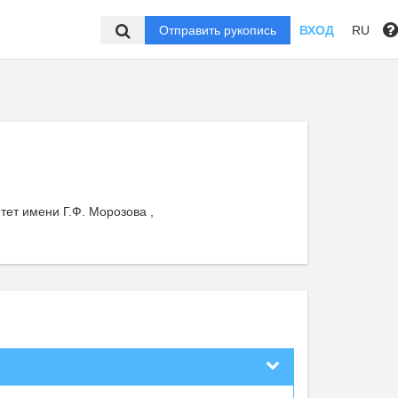
Отправить рукопись
ВХОД
RU
ет имени Г.Ф. Морозова ,