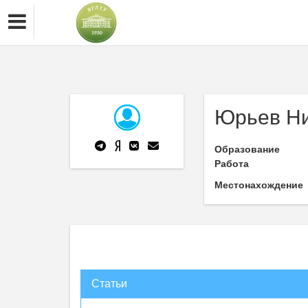
Юрьев Н
Образование
Работа
Местонахождение
Статьи