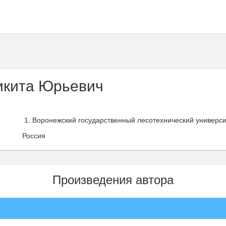
икита Юрьевич
Воронежский государственный лесотехнический университ
Россия
Произведения автора