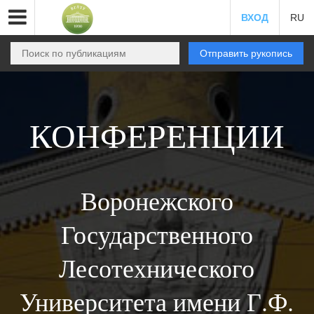
ВХОД
RU
Отправить рукопись
КОНФЕРЕНЦИИ
Воронежского
Государственного
Лесотехнического
Университета имени Г.Ф.