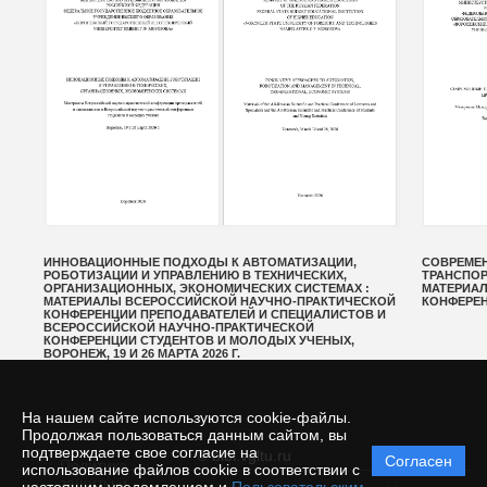
ТЕМ
ИННОВАЦИОННЫЕ ПОДХОДЫ К АВТОМАТИЗАЦИИ,
СОВРЕМЕН
НО-
РОБОТИЗАЦИИ И УПРАВЛЕНИЮ В ТЕХНИЧЕСКИХ,
ТРАНСПОР
РЯ
ОРГАНИЗАЦИОННЫХ, ЭКОНОМИЧЕСКИХ СИСТЕМАХ :
МАТЕРИА
МАТЕРИАЛЫ ВСЕРОССИЙСКОЙ НАУЧНО-ПРАКТИЧЕСКОЙ
КОНФЕРЕН
КОНФЕРЕНЦИИ ПРЕПОДАВАТЕЛЕЙ И СПЕЦИАЛИСТОВ И
ВСЕРОССИЙСКОЙ НАУЧНО-ПРАКТИЧЕСКОЙ
КОНФЕРЕНЦИИ СТУДЕНТОВ И МОЛОДЫХ УЧЕНЫХ,
ВОРОНЕЖ, 19 И 26 МАРТА 2026 Г.
На нашем сайте используются cookie-файлы.
Продолжая пользоваться данным сайтом, вы
подтверждаете свое согласие на
© bibl.vgltu.ru
Согласен
Политика
использование файлов cookie в соответствии с
защиты и