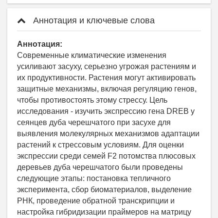
Аннотация и ключевые слова
Аннотация:
Современные климатические изменения
усиливают засуху, серьезно угрожая растениям и
их продуктивности. Растения могут активировать
защитные механизмы, включая регуляцию генов,
чтобы противостоять этому стрессу. Цель
исследования - изучить экспрессию гена DREB у
сеянцев дуба черешчатого при засухе для
выявления молекулярных механизмов адаптации
растений к стрессовым условиям. Для оценки
экспрессии среди семей F2 потомства плюсовых
деревьев дуба черешчатого были проведены
следующие этапы: постановка тепличного
эксперимента, сбор биоматериалов, выделение
РНК, проведение обратной транскрипции и
настройка гибридизации праймеров на матрицу