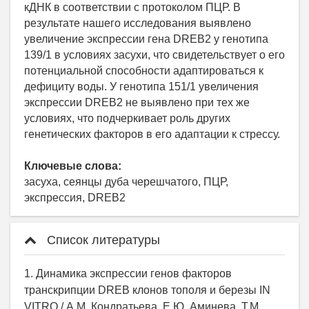
кДНК в соответствии с протоколом ПЦР. В
результате нашего исследования выявлено
увеличение экспрессии гена DREB2 у генотипа
139/1 в условиях засухи, что свидетельствует о его
потенциальной способности адаптироваться к
дефициту воды. У генотипа 151/1 увеличения
экспрессии DREB2 не выявлено при тех же
условиях, что подчеркивает роль других
генетических факторов в его адаптации к стрессу.
Ключевые слова:
засуха, сеянцы дуба черешчатого, ПЦР,
экспрессия, DREB2
Список литературы
1. Динамика экспрессии генов факторов
транскрипции DREB клонов тополя и березы IN
VITRO / А.М. Кондратьева, Е.Ю. Аминева, Т.М.