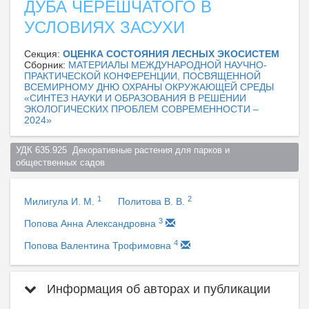
ДУБА ЧЕРЕШЧАТОГО В
УСЛОВИЯХ ЗАСУХИ
Секция:
ОЦЕНКА СОСТОЯНИЯ ЛЕСНЫХ ЭКОСИСТЕМ
Сборник:
МАТЕРИАЛЫ МЕЖДУНАРОДНОЙ НАУЧНО-
ПРАКТИЧЕСКОЙ КОНФЕРЕНЦИИ, ПОСВЯЩЕННОЙ
ВСЕМИРНОМУ ДНЮ ОХРАНЫ ОКРУЖАЮЩЕЙ СРЕДЫ
«СИНТЕЗ НАУКИ И ОБРАЗОВАНИЯ В РЕШЕНИИ
ЭКОЛОГИЧЕСКИХ ПРОБЛЕМ СОВРЕМЕННОСТИ –
2024»
УДК 635.925  Декоративные растения для парков и 
общественных садов  
1
2
Милигула И. М.
Политова В. В.
3
Попова Анна Александровна
4
Попова Валентина Трофимовна
Информация об авторах и публикации