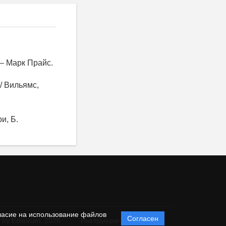
 – Марк Прайс.
 / Вильямс,
и, Б.
ласие на использование файлов
Согласен
 by Editorum,
2026
Инструкции