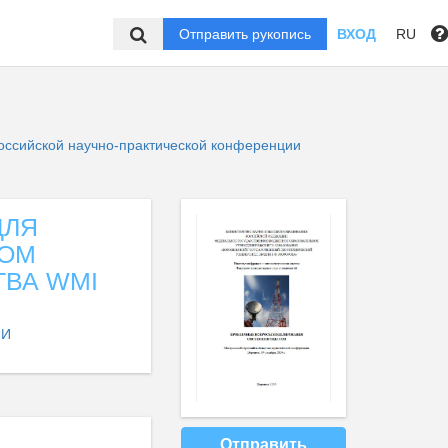
Отправить рукопись
ВХОД
RU
ссийской научно-практической конференции
ДЛЯ
НОМ
ВА WMI
ИИ
Отправить