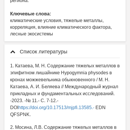
региона.
Ключевые слова:
климатические условия, тяжелые металлы,
корреляция, влияние климатического фактора,
лесные экосистемы
Список литературы
1. Катаева, М. Н. Содержание тяжелых металлов в
эпифитном лишайнике Hypogymnia physodes в
кронах можжевельника обыкновенного / М. Н.
Катаева, А. И. Беляева // Международный журнал
прикладных и фундаментальных исследований.
-2023. -№ 11.- С. 7-12.-
DOI
https://doi.org/10.17513/mjpfi.13585.-
EDN
QFSPNK.
2. Мосина, Л.В. Содержание тяжелых металлов в