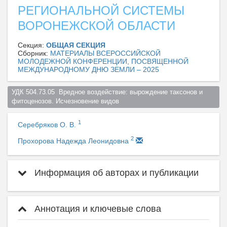
РЕГИОНАЛЬНОЙ СИСТЕМЫ
ВОРОНЕЖСКОЙ ОБЛАСТИ
Секция:
ОБЩАЯ СЕКЦИЯ
Сборник:
МАТЕРИАЛЫ ВСЕРОССИЙСКОЙ
МОЛОДЕЖНОЙ КОНФЕРЕНЦИИ, ПОСВЯЩЕННОЙ
МЕЖДУНАРОДНОМУ ДНЮ ЗЕМЛИ – 2025
УДК 504.73.05  Вредное воздействие: вырождение таксонов и 
фитоценозов. Исчезновение видов  
1
Серебряков О. В.
2
Прохорова Надежда Леонидовна
Информация об авторах и публикации
Аннотация и ключевые слова