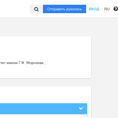
Отправить рукопись
ВХОД
RU
ет имени Г.Ф. Морозова ,