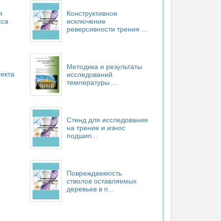
я
Конструктивное
сса
исключение
реверсивности трения ...
Методика и результаты
екта
исследований
температуры ...
Стенд для исследования
на трение и износ
подшип...
Повреждаемость
стволов оставляемых
деревьев в п...