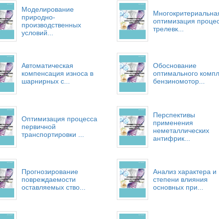
Моделирование
Многокритериальна
природно-
оптимизация проце
производственных
трелевк...
условий...
Автоматическая
Обоснование
компенсация износа в
оптимального компл
шарнирных с...
бензиномотор...
Перспективы
Оптимизация процесса
применения
первичной
неметаллических
транспортировки ...
антифрик...
Прогнозирование
Анализ характера и
повреждаемости
степени влияния
оставляемых ство...
основных при...