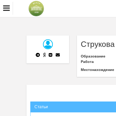
Струкова
Образование
Работа
Местонахождение
Статьи