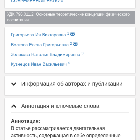
СОВРЕМЕННОЙ НАУКИ»
УДК 796.011.2  Основные теоретические концепции физического 
воспитания  
1
Григорьева Ия Викторовна
2
Волкова Елена Григорьевна
3
Зеликова Наталья Владимировна
4
Кузнецов Иван Васильевич
Информация об авторах и публикации
Аннотация и ключевые слова
Аннотация:
В статье рассматривается двигательная
активность, содержащая в себе определенные