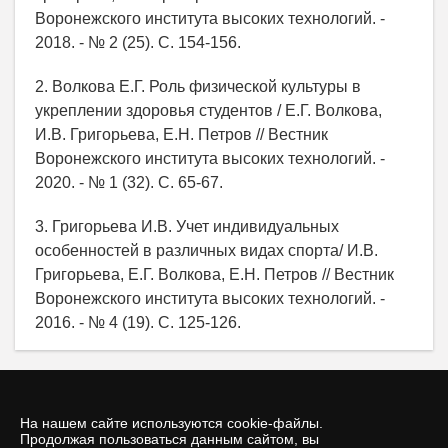
Воронежского института высоких технологий. -
2018. - № 2 (25). С. 154-156.
2. Волкова Е.Г. Роль физической культуры в
укреплении здоровья студентов / Е.Г. Волкова,
И.В. Григорьева, Е.Н. Петров // Вестник
Воронежского института высоких технологий. -
2020. - № 1 (32). С. 65-67.
3. Григорьева И.В. Учет индивидуальных
особенностей в различных видах спорта/ И.В.
Григорьева, Е.Г. Волкова, Е.Н. Петров // Вестник
Воронежского института высоких технологий. -
2016. - № 4 (19). С. 125-126.
На нашем сайте используются cookie-файлы.
Продолжая пользоваться данным сайтом, вы