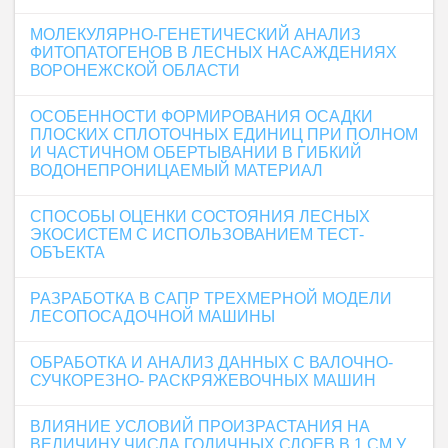
МОЛЕКУЛЯРНО-ГЕНЕТИЧЕСКИЙ АНАЛИЗ
ФИТОПАТОГЕНОВ В ЛЕСНЫХ НАСАЖДЕНИЯХ
ВОРОНЕЖСКОЙ ОБЛАСТИ
ОСОБЕННОСТИ ФОРМИРОВАНИЯ ОСАДКИ
ПЛОСКИХ СПЛОТОЧНЫХ ЕДИНИЦ ПРИ ПОЛНОМ
И ЧАСТИЧНОМ ОБЕРТЫВАНИИ В ГИБКИЙ
ВОДОНЕПРОНИЦАЕМЫЙ МАТЕРИАЛ
СПОСОБЫ ОЦЕНКИ СОСТОЯНИЯ ЛЕСНЫХ
ЭКОСИСТЕМ С ИСПОЛЬЗОВАНИЕМ ТЕСТ-
ОБЪЕКТА
РАЗРАБОТКА В САПР ТРЕХМЕРНОЙ МОДЕЛИ
ЛЕСОПОСАДОЧНОЙ МАШИНЫ
ОБРАБОТКА И АНАЛИЗ ДАННЫХ С ВАЛОЧНО-
СУЧКОРЕЗНО- РАСКРЯЖЕВОЧНЫХ МАШИН
ВЛИЯНИЕ УСЛОВИЙ ПРОИЗРАСТАНИЯ НА
ВЕЛИЧИНУ ЧИСЛА ГОДИЧНЫХ СЛОЕВ В 1 СМ У