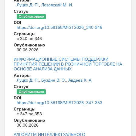
Луцко Д. П.
,
Лозовский М. И.
Статус
Опубликовано
DOI
https://doi.org/10.58168/MIST2026_340-346
Страницы
с 340 по 346
Опубликовано
30.06.2026
ИНФОРМАЦИОННЫЕ СИСТЕМЫ ПОДДЕРЖКИ
ПРИНЯТИЯ РЕШЕНИЙ В РОЗНИЧНОЙ ТОРГОВЛЕ НА
ОСНОВЕ АНАЛИЗА ДАННЫХ
Авторы
Луцко Д. П.
,
Буздин В. Э.
,
Авдеев К. А.
Статус
Опубликовано
DOI
https://doi.org/10.58168/MIST2026_347-353
Страницы
с 347 по 353
Опубликовано
30.06.2026
АЛГОРИТМ ИНТЕЛЛЕКТУАЛЬНОГО