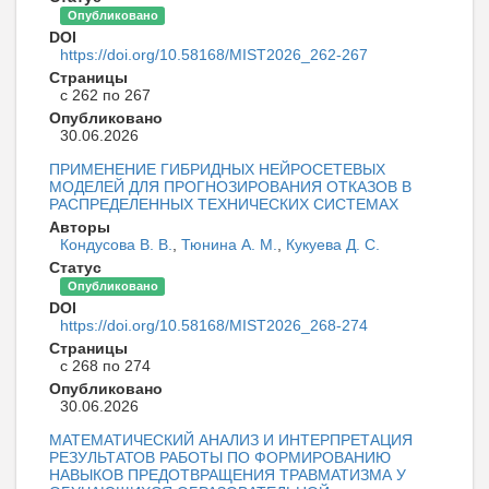
Опубликовано
DOI
https://doi.org/10.58168/MIST2026_262-267
Страницы
с 262 по 267
Опубликовано
30.06.2026
ПРИМЕНЕНИЕ ГИБРИДНЫХ НЕЙРОСЕТЕВЫХ
МОДЕЛЕЙ ДЛЯ ПРОГНОЗИРОВАНИЯ ОТКАЗОВ В
РАСПРЕДЕЛЕННЫХ ТЕХНИЧЕСКИХ СИСТЕМАХ
Авторы
Кондусова В. В.
,
Тюнина А. М.
,
Кукуева Д. С.
Статус
Опубликовано
DOI
https://doi.org/10.58168/MIST2026_268-274
Страницы
с 268 по 274
Опубликовано
30.06.2026
МАТЕМАТИЧЕСКИЙ АНАЛИЗ И ИНТЕРПРЕТАЦИЯ
РЕЗУЛЬТАТОВ РАБОТЫ ПО ФОРМИРОВАНИЮ
НАВЫКОВ ПРЕДОТВРАЩЕНИЯ ТРАВМАТИЗМА У