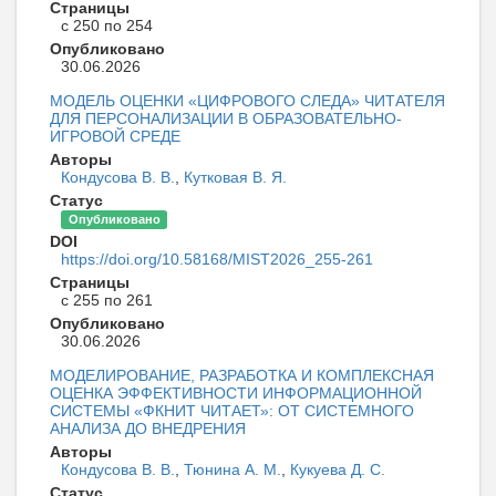
Страницы
с 250 по 254
Опубликовано
30.06.2026
МОДЕЛЬ ОЦЕНКИ «ЦИФРОВОГО СЛЕДА» ЧИТАТЕЛЯ
ДЛЯ ПЕРСОНАЛИЗАЦИИ В ОБРАЗОВАТЕЛЬНО-
ИГРОВОЙ СРЕДЕ
Авторы
Кондусова В. В.
,
Кутковая В. Я.
Статус
Опубликовано
DOI
https://doi.org/10.58168/MIST2026_255-261
Страницы
с 255 по 261
Опубликовано
30.06.2026
МОДЕЛИРОВАНИЕ, РАЗРАБОТКА И КОМПЛЕКСНАЯ
ОЦЕНКА ЭФФЕКТИВНОСТИ ИНФОРМАЦИОННОЙ
СИСТЕМЫ «ФКНИТ ЧИТАЕТ»: ОТ СИСТЕМНОГО
АНАЛИЗА ДО ВНЕДРЕНИЯ
Авторы
Кондусова В. В.
,
Тюнина А. М.
,
Кукуева Д. С.
Статус