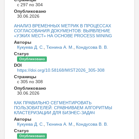
с 297 по 304
Опубликовано
30.06.2026
АНАЛИЗ ВРЕМЕННЫХ МЕТРИК В ПРОЦЕССАХ
СОГЛАСОВАНИЯ ДОКУМЕНТОВ: ВЫЯВЛЕНИЕ
«УЗКИХ МЕСТ» НА ОСНОВЕ PROCESS MINING
Авторы
Кукуева Д. С.
,
Тюнина А. М.
,
Кондусова В. В.
Статус
Опубликовано
DOI
https://doi.org/10.58168/MIST2026_305-308
Страницы
с 305 по 308
Опубликовано
30.06.2026
КАК ПРАВИЛЬНО СЕГМЕНТИРОВАТЬ
ПОЛЬЗОВАТЕЛЕЙ: СРАВНИВАЕМ АЛГОРИТМЫ
КЛАСТЕРИЗАЦИИ ДЛЯ БИЗНЕС-ЗАДАЧ
Авторы
Кукуева Д. С.
,
Тюнина А. М.
,
Кондусова В. В.
Статус
Опубликовано