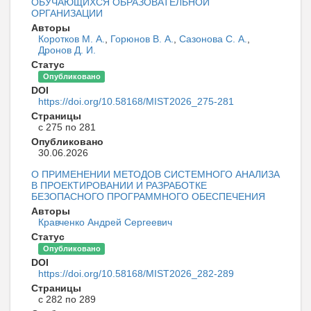
ОБУЧАЮЩИХСЯ ОБРАЗОВАТЕЛЬНОЙ
ОРГАНИЗАЦИИ
Авторы
Коротков М. А.
,
Горюнов В. А.
,
Сазонова С. А.
,
Дронов Д. И.
Статус
Опубликовано
DOI
https://doi.org/10.58168/MIST2026_275-281
Страницы
с 275 по 281
Опубликовано
30.06.2026
О ПРИМЕНЕНИИ МЕТОДОВ СИСТЕМНОГО АНАЛИЗА
В ПРОЕКТИРОВАНИИ И РАЗРАБОТКЕ
БЕЗОПАСНОГО ПРОГРАММНОГО ОБЕСПЕЧЕНИЯ
Авторы
Кравченко Андрей Сергеевич
Статус
Опубликовано
DOI
https://doi.org/10.58168/MIST2026_282-289
Страницы
с 282 по 289