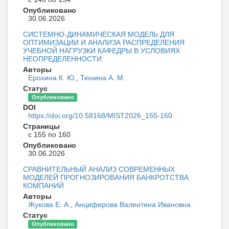
Опубликовано
30.06.2026
СИСТЕМНО-ДИНАМИЧЕСКАЯ МОДЕЛЬ ДЛЯ
ОПТИМИЗАЦИИ И АНАЛИЗА РАСПРЕДЕЛЕНИЯ
УЧЕБНОЙ НАГРУЗКИ КАФЕДРЫ В УСЛОВИЯХ
НЕОПРЕДЕЛЕННОСТИ
Авторы
Ерохина К. Ю.
,
Тюнина А. М.
Статус
Опубликовано
DOI
https://doi.org/10.58168/MIST2026_155-160
Страницы
с 155 по 160
Опубликовано
30.06.2026
СРАВНИТЕЛЬНЫЙ АНАЛИЗ СОВРЕМЕННЫХ
МОДЕЛЕЙ ПРОГНОЗИРОВАНИЯ БАНКРОТСТВА
КОМПАНИЙ
Авторы
Жукова Е. А.
,
Анциферова Валентина Ивановна
Статус
Опубликовано