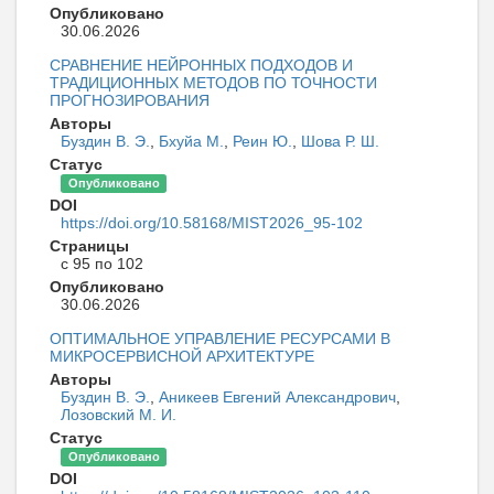
Опубликовано
30.06.2026
СРАВНЕНИЕ НЕЙРОННЫХ ПОДХОДОВ И
ТРАДИЦИОННЫХ МЕТОДОВ ПО ТОЧНОСТИ
ПРОГНОЗИРОВАНИЯ
Авторы
Буздин В. Э.
,
Бхуйа М.
,
Реин Ю.
,
Шова Р. Ш.
Статус
Опубликовано
DOI
https://doi.org/10.58168/MIST2026_95-102
Страницы
с 95 по 102
Опубликовано
30.06.2026
ОПТИМАЛЬНОЕ УПРАВЛЕНИЕ РЕСУРСАМИ В
МИКРОСЕРВИСНОЙ АРХИТЕКТУРЕ
Авторы
Буздин В. Э.
,
Аникеев Евгений Александрович
,
Лозовский М. И.
Статус
Опубликовано
DOI