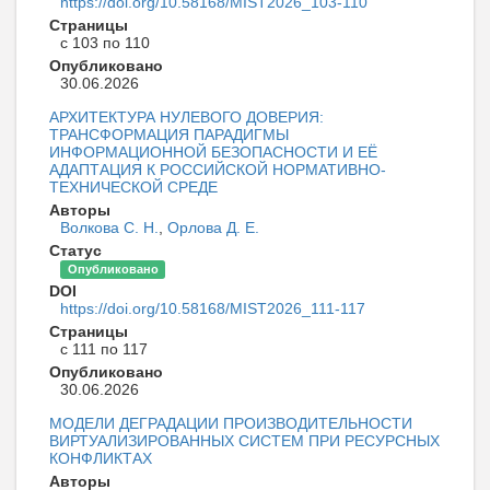
https://doi.org/10.58168/MIST2026_103-110
Страницы
с 103 по 110
Опубликовано
30.06.2026
АРХИТЕКТУРА НУЛЕВОГО ДОВЕРИЯ:
ТРАНСФОРМАЦИЯ ПАРАДИГМЫ
ИНФОРМАЦИОННОЙ БЕЗОПАСНОСТИ И ЕЁ
АДАПТАЦИЯ К РОССИЙСКОЙ НОРМАТИВНО-
ТЕХНИЧЕСКОЙ СРЕДЕ
Авторы
Волкова С. Н.
,
Орлова Д. Е.
Статус
Опубликовано
DOI
https://doi.org/10.58168/MIST2026_111-117
Страницы
с 111 по 117
Опубликовано
30.06.2026
МОДЕЛИ ДЕГРАДАЦИИ ПРОИЗВОДИТЕЛЬНОСТИ
ВИРТУАЛИЗИРОВАННЫХ СИСТЕМ ПРИ РЕСУРСНЫХ
КОНФЛИКТАХ
Авторы