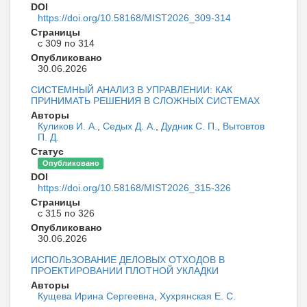
DOI
https://doi.org/10.58168/MIST2026_309-314
Страницы
с 309 по 314
Опубликовано
30.06.2026
СИСТЕМНЫЙ АНАЛИЗ В УПРАВЛЕНИИ: КАК
ПРИНИМАТЬ РЕШЕНИЯ В СЛОЖНЫХ СИСТЕМАХ
Авторы
Куликов И. А.
,
Седых Д. А.
,
Дудник С. П.
,
Вытовтов
П. Д.
Статус
Опубликовано
DOI
https://doi.org/10.58168/MIST2026_315-326
Страницы
с 315 по 326
Опубликовано
30.06.2026
ИСПОЛЬЗОВАНИЕ ДЕЛОВЫХ ОТХОДОВ В
ПРОЕКТИРОВАНИИ ПЛОТНОЙ УКЛАДКИ
Авторы
Кущева Ирина Сергеевна
,
Хухрянская Е. С.