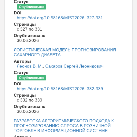
Статус
Опубликовано
DOI
https://doi.org/10.58168/MIST2026_327-331
Страницы
с 327 по 331
Опубликовано
30.06.2026
ЛОГИСТИЧЕСКАЯ МОДЕЛЬ ПРОГНОЗИРОВАНИЯ
САХАРНОГО ДИАБЕТА
Авторы
Леонов В. М.
,
Сахаров Сергей Леонидович
Статус
Опубликовано
DOI
https://doi.org/10.58168/MIST2026_332-339
Страницы
с 332 по 339
Опубликовано
30.06.2026
РАЗРАБОТКА АЛГОРИТМИЧЕСКОГО ПОДХОДА К
ПРОГНОЗИРОВАНИЮ СПРОСА В РОЗНИЧНОЙ
ТОРГОВЛЕ В ИНФОРМАЦИОННОЙ СИСТЕМЕ
Авторы