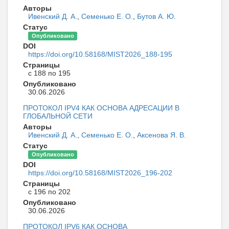
Авторы
Ивенский Д. А.
,
Семенько Е. О.
,
Бутов А. Ю.
Статус
Опубликовано
DOI
https://doi.org/10.58168/MIST2026_188-195
Страницы
с 188 по 195
Опубликовано
30.06.2026
ПРОТОКОЛ IPV4 КАК ОСНОВА АДРЕСАЦИИ В
ГЛОБАЛЬНОЙ СЕТИ
Авторы
Ивенский Д. А.
,
Семенько Е. О.
,
Аксенова Я. В.
Статус
Опубликовано
DOI
https://doi.org/10.58168/MIST2026_196-202
Страницы
с 196 по 202
Опубликовано
30.06.2026
ПРОТОКОЛ IPV6 КАК ОСНОВА