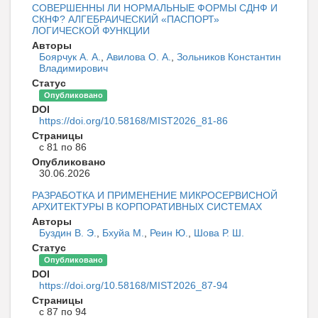
СОВЕРШЕННЫ ЛИ НОРМАЛЬНЫЕ ФОРМЫ СДНФ И
СКНФ? АЛГЕБРАИЧЕСКИЙ «ПАСПОРТ»
ЛОГИЧЕСКОЙ ФУНКЦИИ
Авторы
Боярчук А. А.
,
Авилова О. А.
,
Зольников Константин
Владимирович
Статус
Опубликовано
DOI
https://doi.org/10.58168/MIST2026_81-86
Страницы
с 81 по 86
Опубликовано
30.06.2026
РАЗРАБОТКА И ПРИМЕНЕНИЕ МИКРОСЕРВИСНОЙ
АРХИТЕКТУРЫ В КОРПОРАТИВНЫХ СИСТЕМАХ
Авторы
Буздин В. Э.
,
Бхуйа М.
,
Реин Ю.
,
Шова Р. Ш.
Статус
Опубликовано
DOI
https://doi.org/10.58168/MIST2026_87-94
Страницы
с 87 по 94