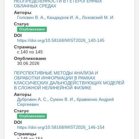
НЕОПРЕДЕЛЁННОСТИ В ГЕТЕРОГЕННЫХ
ОБЛАЧНЫХ СРЕДАХ
Авторы
Головин В. А.
,
Кандауров И. А.
,
Лозовский М. И.
Статус
Опубликовано
DOI
https://doi.org/10.58168/MIST2026_140-145
Страницы
с 140 по 145
Опубликовано
30.06.2026
ПЕРСПЕКТИВНЫЕ МЕТОДЫ АНАЛИЗА И
ОБРАБОТКИ ИНФОРМАЦИИ В РАМКАХ
КЛАССИЧЕСКИХ ДАЛЬНОДЕЙСТВУЮЩИХ МОДЕЛЕЙ
В СЛОЖНОЙ НЕЛИНЕЙНОЙ ФИЗИКЕ
Авторы
Дубровин А. С.
,
Сумин В. И.
,
Кравченко Андрей
Сергеевич
Статус
Опубликовано
DOI
https://doi.org/10.58168/MIST2026_146-154
Страницы
с 146 по 154