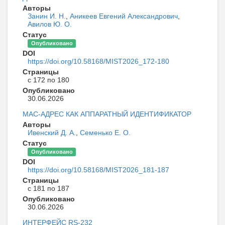
Авторы
Занин И. Н.
,
Аникеев Евгений Александрович
,
Авилов Ю. О.
Статус
Опубликовано
DOI
https://doi.org/10.58168/MIST2026_172-180
Страницы
с 172 по 180
Опубликовано
30.06.2026
MAC-АДРЕС КАК АППАРАТНЫЙ ИДЕНТИФИКАТОР
Авторы
Ивенский Д. А.
,
Семенько Е. О.
Статус
Опубликовано
DOI
https://doi.org/10.58168/MIST2026_181-187
Страницы
с 181 по 187
Опубликовано
30.06.2026
ИНТЕРФЕЙС RS-232