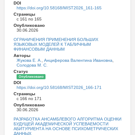
DOI
https://doi.org/10.58168/MIST2026_161-165
Страницы
с 161 по 165
Опубликовано
30.06.2026
ОГРАНИЧЕНИЯ ПРИМЕНЕНИЯ БОЛЬШИХ
ЯЗЫКОВЫХ МОДЕЛЕЙ К ТАБЛИЧНЫМ
ФИНАНСОВЫМ ДАННЫМ
Авторы
Жукова Е. А.
,
Анциферова Валентина Ивановна
,
Солодова М. С.
Статус
Опубликовано
DOI
https://doi.org/10.58168/MIST2026_166-171
Страницы
с 166 по 171
Опубликовано
30.06.2026
РАЗРАБОТКА АНСАМБЛЕВОГО АЛГОРИТМА ОЦЕНКИ
БУДУЩЕЙ АКАДЕМИЧЕСКОЙ УСПЕВАЕМОСТИ
АБИТУРИЕНТА НА ОСНОВЕ ПСИХОМЕТРИЧЕСКИХ
ДАННЫХ