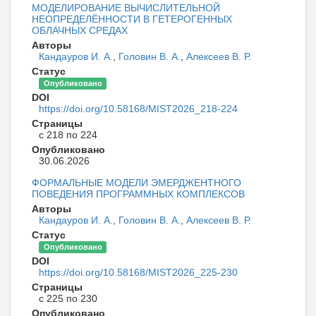
МОДЕЛИРОВАНИЕ ВЫЧИСЛИТЕЛЬНОЙ
НЕОПРЕДЕЛЁННОСТИ В ГЕТЕРОГЕННЫХ
ОБЛАЧНЫХ СРЕДАХ
Авторы
Кандауров И. А.
,
Головин В. А.
,
Алексеев В. Р.
Статус
Опубликовано
DOI
https://doi.org/10.58168/MIST2026_218-224
Страницы
с 218 по 224
Опубликовано
30.06.2026
ФОРМАЛЬНЫЕ МОДЕЛИ ЭМЕРДЖЕНТНОГО
ПОВЕДЕНИЯ ПРОГРАММНЫХ КОМПЛЕКСОВ
Авторы
Кандауров И. А.
,
Головин В. А.
,
Алексеев В. Р.
Статус
Опубликовано
DOI
https://doi.org/10.58168/MIST2026_225-230
Страницы
с 225 по 230
Опубликовано