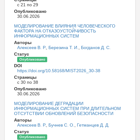
с 21 по 29
Опубликовано
30.06.2026
МОДЕЛИРОВАНИЕ ВЛИЯНИЯ ЧЕЛОВЕЧЕСКОГО
ФАКТОРА НА ОТКАЗОУСТОЙЧИВОСТЬ
ИНФОРМАЦИОННЫХ СИСТЕМ
Авторы
Алексеев В. Р.
,
Березина Т. И.
,
Богданов Д. С.
Статус
Опубликовано
DOI
https://doi.org/10.58168/MIST2026_30-38
Страницы
с 30 по 38
Опубликовано
30.06.2026
МОДЕЛИРОВАНИЕ ДЕГРАДАЦИИ
ИНФОРМАЦИОННЫХ СИСТЕМ ПРИ ДЛИТЕЛЬНОМ
ОТСУТСТВИИ ОБНОВЛЕНИЙ БЕЗОПАСНОСТИ
Авторы
Алексеев В. Р.
,
Бучнев С. О.
,
Гетманцев Д. Д.
Статус
Опубликовано