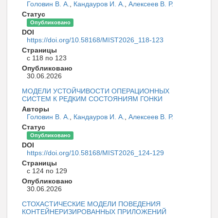
Головин В. А.
,
Кандауров И. А.
,
Алексеев В. Р.
Статус
Опубликовано
DOI
https://doi.org/10.58168/MIST2026_118-123
Страницы
с 118 по 123
Опубликовано
30.06.2026
МОДЕЛИ УСТОЙЧИВОСТИ ОПЕРАЦИОННЫХ
СИСТЕМ К РЕДКИМ СОСТОЯНИЯМ ГОНКИ
Авторы
Головин В. А.
,
Кандауров И. А.
,
Алексеев В. Р.
Статус
Опубликовано
DOI
https://doi.org/10.58168/MIST2026_124-129
Страницы
с 124 по 129
Опубликовано
30.06.2026
СТОХАСТИЧЕСКИЕ МОДЕЛИ ПОВЕДЕНИЯ
КОНТЕЙНЕРИЗИРОВАННЫХ ПРИЛОЖЕНИЙ