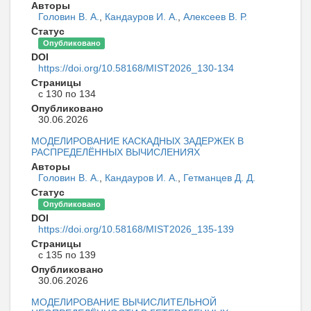
Авторы
Головин В. А.
,
Кандауров И. А.
,
Алексеев В. Р.
Статус
Опубликовано
DOI
https://doi.org/10.58168/MIST2026_130-134
Страницы
с 130 по 134
Опубликовано
30.06.2026
МОДЕЛИРОВАНИЕ КАСКАДНЫХ ЗАДЕРЖЕК В
РАСПРЕДЕЛЁННЫХ ВЫЧИСЛЕНИЯХ
Авторы
Головин В. А.
,
Кандауров И. А.
,
Гетманцев Д. Д.
Статус
Опубликовано
DOI
https://doi.org/10.58168/MIST2026_135-139
Страницы
с 135 по 139
Опубликовано
30.06.2026
МОДЕЛИРОВАНИЕ ВЫЧИСЛИТЕЛЬНОЙ