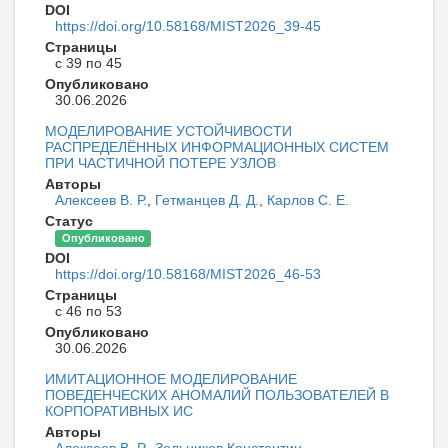
DOI
https://doi.org/10.58168/MIST2026_39-45
Страницы
с 39 по 45
Опубликовано
30.06.2026
МОДЕЛИРОВАНИЕ УСТОЙЧИВОСТИ
РАСПРЕДЕЛЁННЫХ ИНФОРМАЦИОННЫХ СИСТЕМ
ПРИ ЧАСТИЧНОЙ ПОТЕРЕ УЗЛОВ
Авторы
Алексеев В. Р.
,
Гетманцев Д. Д.
,
Карлов С. Е.
Статус
Опубликовано
DOI
https://doi.org/10.58168/MIST2026_46-53
Страницы
с 46 по 53
Опубликовано
30.06.2026
ИМИТАЦИОННОЕ МОДЕЛИРОВАНИЕ
ПОВЕДЕНЧЕСКИХ АНОМАЛИЙ ПОЛЬЗОВАТЕЛЕЙ В
КОРПОРАТИВНЫХ ИС
Авторы
Алексеев В. Р.
,
Зольников Константин