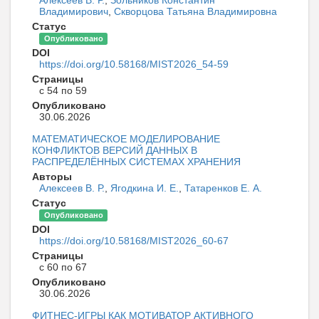
Владимирович
,
Скворцова Татьяна Владимировна
Статус
Опубликовано
DOI
https://doi.org/10.58168/MIST2026_54-59
Страницы
с 54 по 59
Опубликовано
30.06.2026
МАТЕМАТИЧЕСКОЕ МОДЕЛИРОВАНИЕ
КОНФЛИКТОВ ВЕРСИЙ ДАННЫХ В
РАСПРЕДЕЛЁННЫХ СИСТЕМАХ ХРАНЕНИЯ
Авторы
Алексеев В. Р.
,
Ягодкина И. Е.
,
Татаренков Е. А.
Статус
Опубликовано
DOI
https://doi.org/10.58168/MIST2026_60-67
Страницы
с 60 по 67
Опубликовано
30.06.2026
ФИТНЕС-ИГРЫ КАК МОТИВАТОР АКТИВНОГО