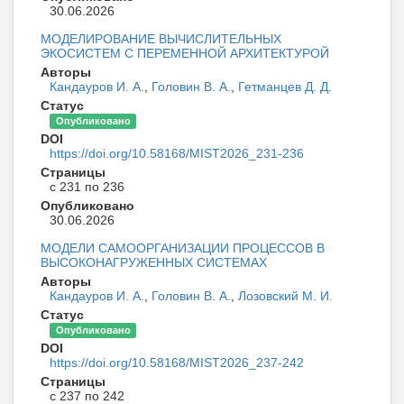
30.06.2026
МОДЕЛИРОВАНИЕ ВЫЧИСЛИТЕЛЬНЫХ
ЭКОСИСТЕМ С ПЕРЕМЕННОЙ АРХИТЕКТУРОЙ
Авторы
Кандауров И. А.
,
Головин В. А.
,
Гетманцев Д. Д.
Статус
Опубликовано
DOI
https://doi.org/10.58168/MIST2026_231-236
Страницы
с 231 по 236
Опубликовано
30.06.2026
МОДЕЛИ САМООРГАНИЗАЦИИ ПРОЦЕССОВ В
ВЫСОКОНАГРУЖЕННЫХ СИСТЕМАХ
Авторы
Кандауров И. А.
,
Головин В. А.
,
Лозовский М. И.
Статус
Опубликовано
DOI
https://doi.org/10.58168/MIST2026_237-242
Страницы
с 237 по 242