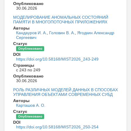
Опубликовано
30.06.2026
МОДЕЛИРОВАНИЕ АНОМАЛЬНЫХ СОСТОЯНИЙ
ПАМЯТИ В МНОГОПОТОЧНЫХ ПРИЛОЖЕНИЯХ
Авторы
Кандауров И. А.
,
Головин В. А.
,
Ягодкин Александр
Сергеевич
Статус
Опубликовано
DOI
https://doi.org/10.58168/MIST2026_243-249
Страницы
с 243 по 249
Опубликовано
30.06.2026
РОЛЬ РАЗЛИЧНЫХ МОДЕЛЕЙ ДАННЫХ В СПОСОБАХ
УПРАВЛЕНИЯ ОБЪЕКТАМИ СОВРЕМЕННЫХ СУБД
Авторы
Карташов А. О.
Статус
Опубликовано
DOI
https://doi.org/10.58168/MIST2026_250-254