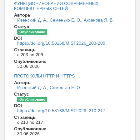
ФУНКЦИОНИРОВАНИЯ СОВРЕМЕННЫХ
КОМПЬЮТЕРНЫХ СЕТЕЙ
Авторы
Ивенский Д. А.
,
Семенько Е. О.
,
Аксенова Я. В.
Статус
Опубликовано
DOI
https://doi.org/10.58168/MIST2026_203-209
Страницы
с 203 по 209
Опубликовано
30.06.2026
ПРОТОКОЛЫ HTTP И HTTPS
Авторы
Ивенский Д. А.
,
Семенько Е. О.
Статус
Опубликовано
DOI
https://doi.org/10.58168/MIST2026_210-217
Страницы
с 210 по 217
Опубликовано
30.06.2026