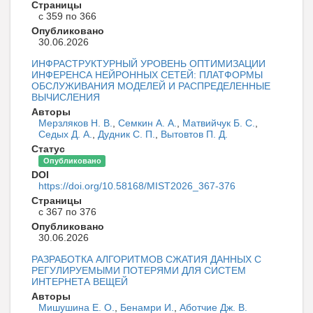
Страницы
с 359 по 366
Опубликовано
30.06.2026
ИНФРАСТРУКТУРНЫЙ УРОВЕНЬ ОПТИМИЗАЦИИ
ИНФЕРЕНСА НЕЙРОННЫХ СЕТЕЙ: ПЛАТФОРМЫ
ОБСЛУЖИВАНИЯ МОДЕЛЕЙ И РАСПРЕДЕЛЕННЫЕ
ВЫЧИСЛЕНИЯ
Авторы
Мерзляков Н. В.
,
Семкин А. А.
,
Матвийчук Б. С.
,
Седых Д. А.
,
Дудник С. П.
,
Вытовтов П. Д.
Статус
Опубликовано
DOI
https://doi.org/10.58168/MIST2026_367-376
Страницы
с 367 по 376
Опубликовано
30.06.2026
РАЗРАБОТКА АЛГОРИТМОВ СЖАТИЯ ДАННЫХ С
РЕГУЛИРУЕМЫМИ ПОТЕРЯМИ ДЛЯ СИСТЕМ
ИНТЕРНЕТА ВЕЩЕЙ
Авторы
Мишушина Е. О.
,
Бенамри И.
,
Аботчие Дж. В.