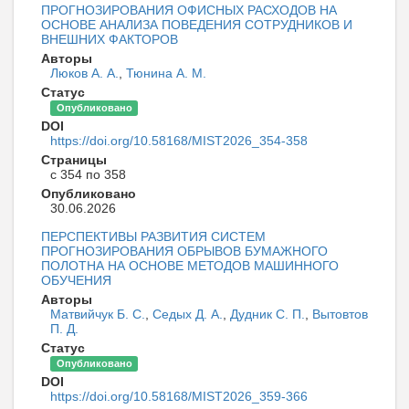
ПРОГНОЗИРОВАНИЯ ОФИСНЫХ РАСХОДОВ НА
ОСНОВЕ АНАЛИЗА ПОВЕДЕНИЯ СОТРУДНИКОВ И
ВНЕШНИХ ФАКТОРОВ
Авторы
Люков А. А.
,
Тюнина А. М.
Статус
Опубликовано
DOI
https://doi.org/10.58168/MIST2026_354-358
Страницы
с 354 по 358
Опубликовано
30.06.2026
ПЕРСПЕКТИВЫ РАЗВИТИЯ СИСТЕМ
ПРОГНОЗИРОВАНИЯ ОБРЫВОВ БУМАЖНОГО
ПОЛОТНА НА ОСНОВЕ МЕТОДОВ МАШИННОГО
ОБУЧЕНИЯ
Авторы
Матвийчук Б. С.
,
Седых Д. А.
,
Дудник С. П.
,
Вытовтов
П. Д.
Статус
Опубликовано
DOI
https://doi.org/10.58168/MIST2026_359-366